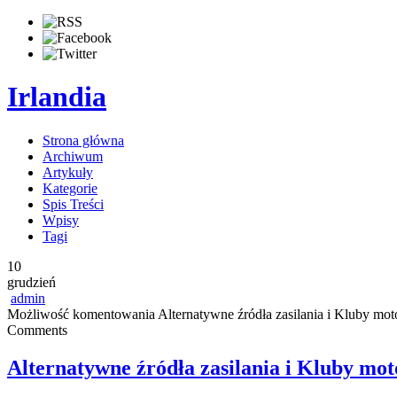
Irlandia
Strona główna
Archiwum
Artykuły
Kategorie
Spis Treści
Wpisy
Tagi
10
grudzień
admin
Możliwość komentowania
Alternatywne źródła zasilania i Kluby mot
Comments
Alternatywne źródła zasilania i Kluby mo